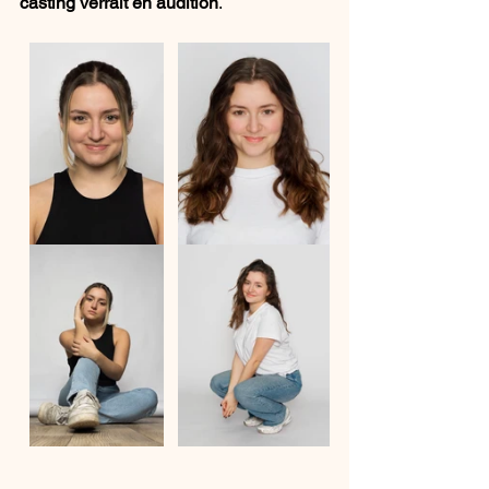
casting verrait en audition
.