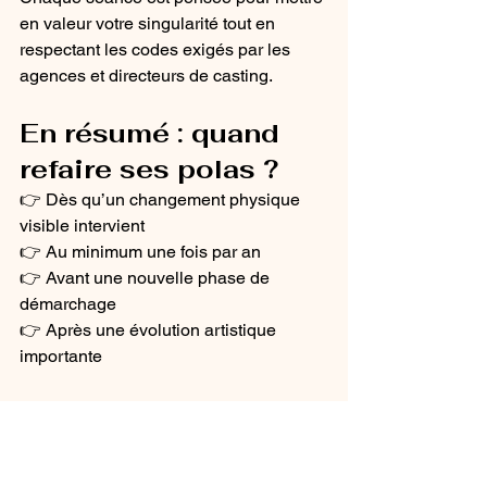
en valeur votre singularité tout en 
respectant les codes exigés par les 
agences et directeurs de casting.
En résumé : quand 
refaire ses polas ?
👉 Dès qu’un changement physique 
visible intervient
👉 Au minimum une fois par an
👉 Avant une nouvelle phase de 
démarchage
👉 Après une évolution artistique 
importante
Des polas actualisées sont un 
investissement stratégique pour votre 
carrière.
Vous êtes comédien, acteur, 