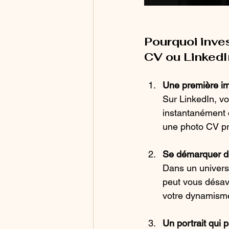
Pourquoi inves
CV ou LinkedI
Une première im
Sur LinkedIn, vo
instantanément c
une photo CV pr
Se démarquer d
Dans un univers
peut vous désav
votre dynamisme
Un portrait qui 