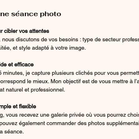
une séance photo
 cibler vos attentes
 nous discutons de vos besoins : type de secteur profess
tée, et style adapté à votre image.
de et efficace
minutes, je capture plusieurs clichés pour vous permettr
orrespond le mieux. Mon objectif est de vous mettre à l’
at naturel et professionnel.
mple et flexible
g, vous recevez une galerie privée où vous pourrez chois
s pouvez également commander des photos supplémentai
la séance.