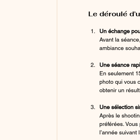
Le déroulé d’
Un échange pour
Avant la séance,
ambiance souhai
Une séance rapi
En seulement 15 
photo qui vous c
obtenir un résult
Une sélection si
Après le shootin
préférées. Vou
l’année suivant 