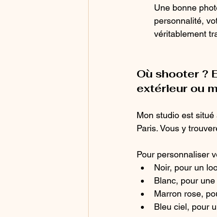
Une bonne photo
personnalité, vo
véritablement tra
Où shooter ? E
extérieur ou 
Mon studio est situé
Paris. Vous y trouver
Pour personnaliser vo
Noir, pour un lo
Blanc, pour un
Marron rose, po
Bleu ciel, pour 