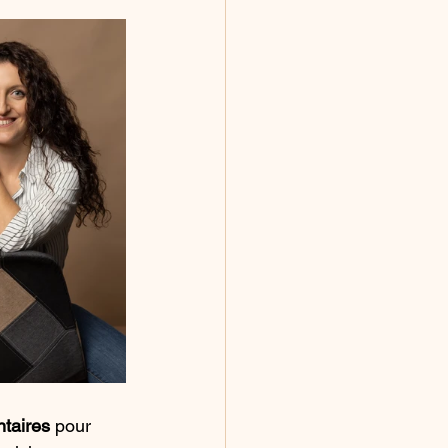
ntaires
 pour 