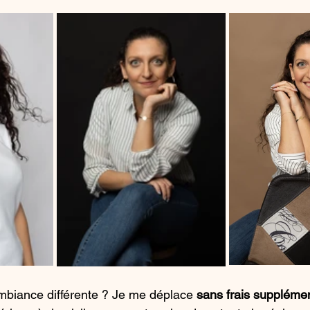
mbiance différente ? Je me déplace 
sans frais suppléme