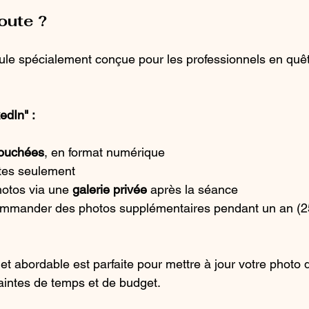
oute ?
le spécialement conçue pour les professionnels en quête
edIn" :
touchées
, en format numérique
utes seulement
otos via une 
galerie privée
 après la séance
commander des photos supplémentaires pendant un an (2
et abordable est parfaite pour mettre à jour votre photo de
aintes de temps et de budget.