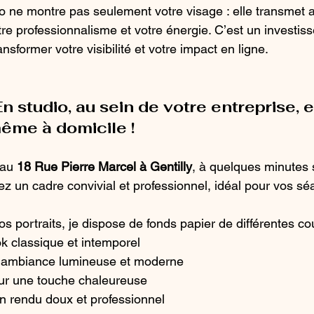
 ne montre pas seulement votre visage : elle transmet a
tre professionnalisme et votre énergie. C’est un investis
nsformer votre visibilité et votre impact en ligne.
n studio, au sein de votre entreprise, e
même à domicile !
 au 
18 Rue Pierre Marcel à Gentilly
, à quelques minutes
ez un cadre convivial et professionnel, idéal pour vos sé
s portraits, je dispose de fonds papier de différentes co
ok classique et intemporel
e ambiance lumineuse et moderne
ur une touche chaleureuse
un rendu doux et professionnel