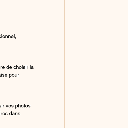
ionnel, 
e de choisir la 
aise pour 
ir vos photos 
res dans 