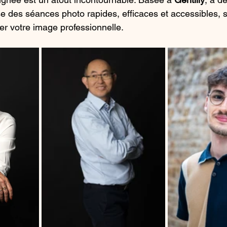
se des séances photo rapides, efficaces et accessibles, 
er votre image professionnelle.