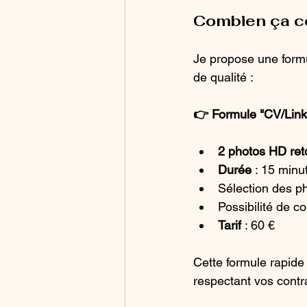
Combien ça c
Je propose une formu
de qualité :
👉 Formule "CV/Link
2 photos HD re
Durée
 : 15 min
Sélection des ph
Possibilité de 
Tarif
 : 60 €
Cette formule rapide 
respectant vos contr