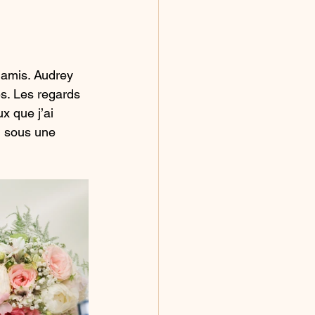
 amis. Audrey 
s. Les regards 
x que j’ai 
, sous une 