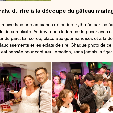
ais, du rire à la découpe du gâteau maria
oursuivi dans une ambiance détendue, rythmée par les é
ts de complicité. Audrey a pris le temps de poser avec se
eur du parc. En soirée, place aux gourmandises et à la d
laudissements et les éclats de rire. Chaque photo de ce
st pensée pour capturer l’émotion, sans jamais la figer