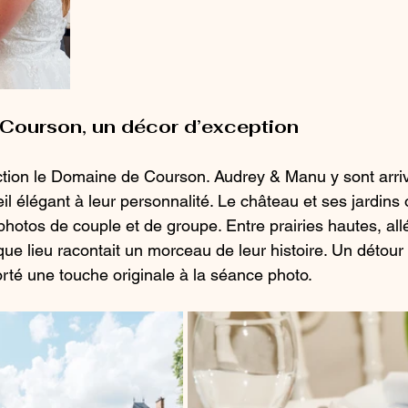
Courson, un décor d’exception
ection le Domaine de Courson. Audrey & Manu y sont arriv
il élégant à leur personnalité. Le château et ses jardins o
photos de couple et de groupe. Entre prairies hautes, all
aque lieu racontait un morceau de leur histoire. Un détour 
té une touche originale à la séance photo.