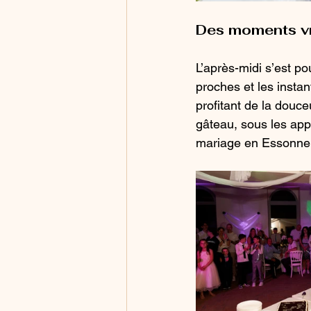
Des moments vr
L’après-midi s’est p
proches et les instan
profitant de la douc
gâteau, sous les app
mariage en Essonne e