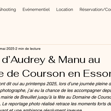
Shooting
Evénementiel
Location
Réservation/Co
 mai 2025
2 min de lecture
 d’Audrey & Manu au
 de Courson en Esso
t dit oui au printemps 2025, lors d’une journée pleine d
e photographe, j’ai eu la chance de les accompagner depu
a mairie de Breuillet jusqu’à la fête au Domaine de Cours
e. Le reportage photo réalisé retrace les moments forts de
yant et une ambiance résolument joyeuse.