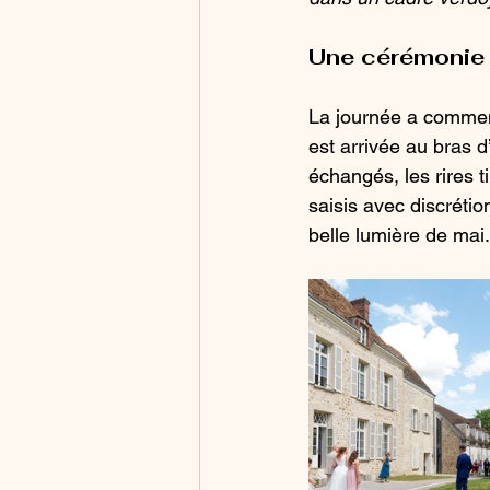
Une cérémonie c
La journée a commenc
est arrivée au bras 
échangés, les rires t
saisis avec discréti
belle lumière de mai.