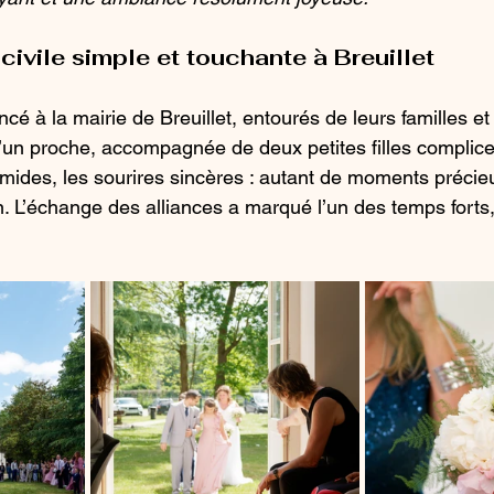
ivile simple et touchante à Breuillet
é à la mairie de Breuillet, entourés de leurs familles et
d’un proche, accompagnée de deux petites filles complice
imides, les sourires sincères : autant de moments précieu
on. L’échange des alliances a marqué l’un des temps forts