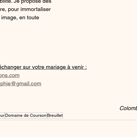
bilité. Je propose des 
e, pour immortaliser 
 image, en toute 
changer sur votre mariage à venir :
ons.com
aphie@gmail.com
Colomb
ur
Domaine de Courson
Breuillet