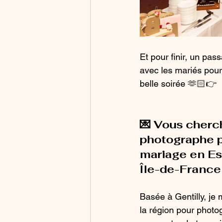
Et pour finir, un pa
avec les mariés pour
belle soirée 🫶🏻👉
💌 Vous cherc
photographe p
mariage en Es
Île-de-France
Basée à Gentilly, je
la région pour photo