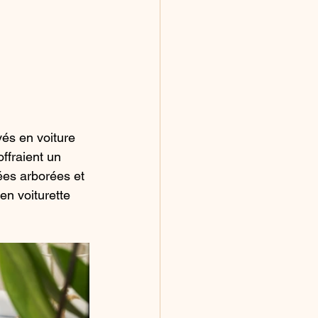
és en voiture 
ffraient un 
ées arborées et 
en voiturette 