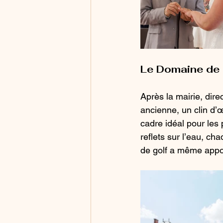
Le Domaine de 
Après la mairie, dir
ancienne, un clin d’œ
cadre idéal pour les 
reflets sur l’eau, ch
de golf a même appor