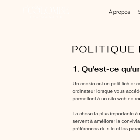
À propos
POLITIQUE
1. Qu'est-ce qu'u
Un cookie est un petit fichier c
ordinateur lorsque vous accéde
permettent à un site web de reco
La chose la plus importante à 
servent à améliorer la convivi
préférences du site et les para