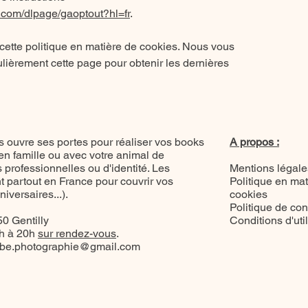
e.com/dlpage/gaoptout?hl=fr
.
 cette politique en matière de cookies. Nous vous
lièrement cette page pour obtenir les dernières
 ouvre ses portes pour réaliser vos books
A propos :
 en famille ou avec votre animal de
professionnelles ou d'identité. Les
Mentions légale
 partout en France pour couvrir vos
Politique en mat
versaires...).
cookies
Politique de conf
0 Gentilly
Conditions d'uti
8h à 20h
sur rendez-vous
.
be.photographie@gmail.com