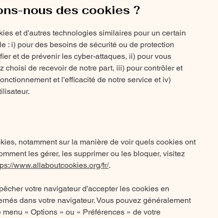
sons-nous des cookies ?
ies et d'autres technologies similaires pour un certain
 : i) pour des besoins de sécurité ou de protection
ifier et de prévenir les cyber-attaques, ii) pour vous
 choisi de recevoir de notre part, iii) pour contrôler et
nctionnement et l'efficacité de notre service et iv)
ilisateur.
okies, notamment sur la manière de voir quels cookies ont
omment les gérer, les supprimer ou les bloquer, visitez
tps://www.allaboutcookies.org/fr/
.
pêcher votre navigateur d'accepter les cookies en
ernés dans votre navigateur. Vous pouvez généralement
le menu
«
Options
»
ou
«
Préférences
»
de votre