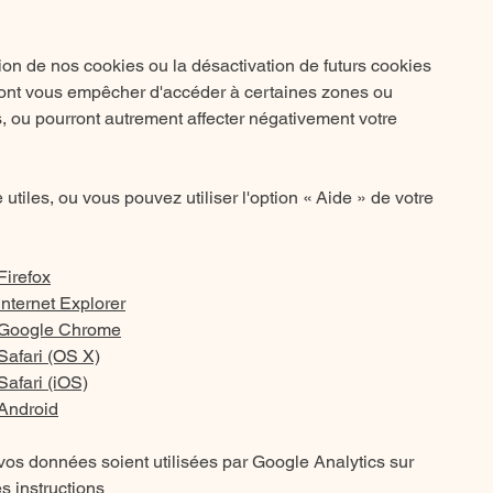
ion de nos cookies ou la désactivation de futurs cookies
ront vous empêcher d'accéder à certaines zones ou
s, ou pourront autrement affecter négativement votre
 utiles, ou vous pouvez utiliser l'option
«
Aide
»
de votre
Firefox
nternet Explorer
 Google Chrome
Safari (OS X)
afari (iOS)
Android
vos données soient utilisées par Google Analytics sur
es instructions