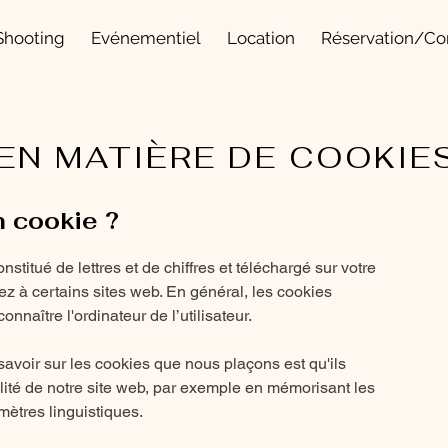
Shooting
Evénementiel
Location
Réservation/Co
 EN MATIÈRE DE COOKIE
n cookie ?
onstitué de lettres et de chiffres et téléchargé sur votre
z à certains sites web. En général, les cookies
nnaître l'ordinateur de l’utilisateur.
savoir sur les cookies que nous plaçons est qu'ils
alité de notre site web, par exemple en mémorisant les
mètres linguistiques.