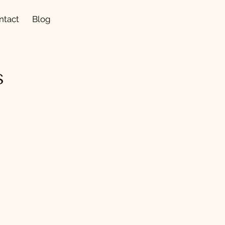
ntact
Blog
S