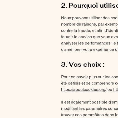
2. Pourquoi utili
Nous pouvons utiliser des cook
nombre de raisons, par exemple
contre la fraude, et afin d'ident
fournir le service que vous avez
analyser les performances, le fo
d'améliorer votre expérience ut
3. Vos choix :
Pour en savoir plus sur les co
été définis et de comprendre c
https://aboutcookies.org/
ou
ht
Il est également possible d'em
modifiant les paramètres conc
trouver ces paramètres dans 