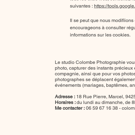
suivantes :
https://tools.googl
Il se peut que nous modifiions
encourageons à consulter régu
informations sur les cookies.
Le studio Colombe Photographie vous
photo, capturer des instants précieux
compagnie, ainsi que pour vos photos 
photographes se déplacent également
événements (mariages, baptêmes, anni
Adresse :
18 Rue Pierre, Marcel, 9425
Horaires :
du lundi au dimanche, de 
Me contacter :
06 59 67 16 38 -
colom